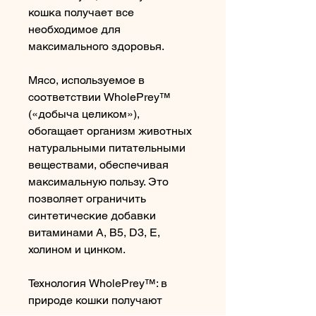
кошка получает все 
необходимое для 
максимального здоровья.
Мясо, используемое в 
соответствии WholePrey™ 
(«добыча целиком»), 
обогащает организм животных 
натуральными питательными 
веществами, обеспечивая 
максимальную пользу. Это 
позволяет ограничить 
синтетические добавки 
витаминами A, B5, D3, E, 
холином и цинком.
Технология WholePrey™: в 
природе кошки получают 