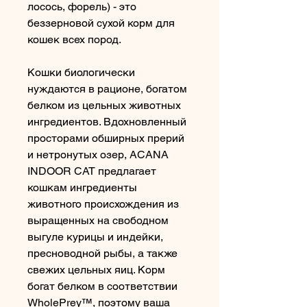
лосось, форель) - это 
беззерновой сухой корм для 
кошек всех пород.
Кошки биологически 
нуждаются в рационе, богатом 
белком из цельных животных 
ингредиентов. Вдохновленный 
просторами обширных прерий 
и нетронутых озер, ACANA 
INDOOR CAT предлагает 
кошкам ингредиенты 
животного происхождения из 
выращенных на свободном 
выгуле курицы и индейки, 
пресноводной рыбы, а также 
свежих цельных яиц. Корм 
богат белком в соответствии 
WholePrey™, поэтому ваша 